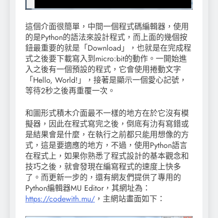
這個介面很簡單，中間一個程式碼編輯器，使用
的是Python的語法來設計程式，而上面的幾個按
鈕最重要的就是「Download」，也就是在完成程
式之後要下載寫入到micro:bit的動作。一開始進
入之後有一個預設的程式，它會使用捲動文字
「Hello, World!」，接著是顯示一個愛心記號，
等待2秒之後再重覆一次。
和圖形式積木介面最不一樣的地方在於它沒有模
擬器，因此在程式寫完之後，倒底有氻有寫錯或
是結果會是什麼，在執行之前都只能用想像的方
式，這是要適應的地方，不過，使用Python語言
在程式上，如果你熟悉了程式設計的基本觀念和
技巧之後，就會發現在編寫程式的速度上快多
了。而更新一步的，還有網友們提供了專用的
Python編輯器MU Editor，其網址為：
https://codewith.mu/
，主網站畫面如下：