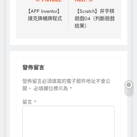
文
章
【APP Inventor】
【Scratch】井字棋
撲克牌補牌程式
遊戲04（判斷遊戲
導
結果）
覽
發佈留言
發佈留言必須填寫的電子郵件地址不會公
開。
必填欄位標示為
*
留言
*