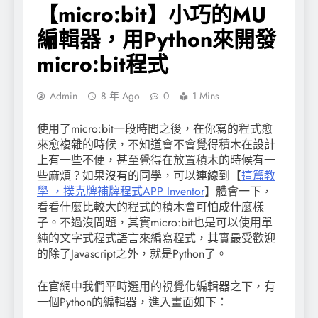
【micro:bit】小巧的MU
編輯器，用Python來開發
micro:bit程式
Admin
8 年 Ago
0
1 Mins
使用了micro:bit一段時間之後，在你寫的程式愈
來愈複雜的時候，不知道會不會覺得積木在設計
上有一些不便，甚至覺得在放置積木的時候有一
些麻煩？如果沒有的同學，可以連線到【
這篇教
學 ，撲克牌補牌程式APP Inventor
】體會一下，
看看什麼比較大的程式的積木會可怕成什麼樣
子。不過沒問題，其實micro:bit也是可以使用單
純的文字式程式語言來編寫程式，其實最受歡迎
的除了Javascript之外，就是Python了。
在官網中我們平時選用的視覺化編輯器之下，有
一個Python的編輯器，進入畫面如下：