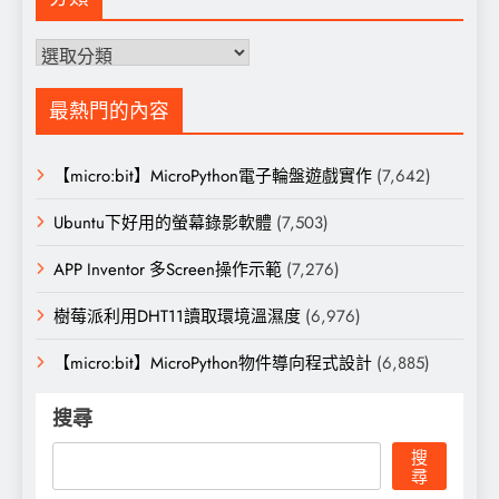
分
類
最熱門的內容
【micro:bit】MicroPython電子輪盤遊戲實作
(7,642)
Ubuntu下好用的螢幕錄影軟體
(7,503)
APP Inventor 多Screen操作示範
(7,276)
樹莓派利用DHT11讀取環境溫濕度
(6,976)
【micro:bit】MicroPython物件導向程式設計
(6,885)
搜尋
搜
尋