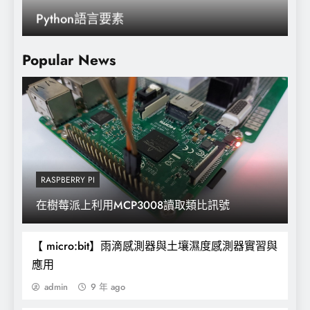
Python語言要素
Popular News
RASPBERRY PI
雲端時代來臨了，而虛擬化技術是其中最重
在樹莓派上利用MCP3008讀取類比訊號
要的議題
【 micro:bit】雨滴感測器與土壤濕度感測器實習與
應用
admin
9 年 ago