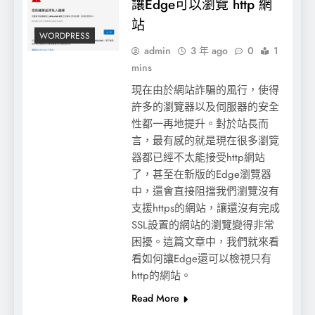
讓Edge可以瀏覽 http 網
站
WORDPRESS
admin
3 年 ago
0
1
mins
現在由於網站詐騙的風行，使得
許多的瀏覽器以及伺服器的安全
性都一再地提升。對於站長而
言，最有感的就是現在很多瀏覽
器都已經不太能接受http網站
了，甚至在新版的Edge瀏覽器
中，還會直接阻擋我們瀏覽沒有
支援https的網站，讓還沒有完成
SSL設置的網站的瀏覽變得非常
困擾。這篇文章中，我們就來看
看如何讓Edge還可以檢視只有
http的網站。
Read More