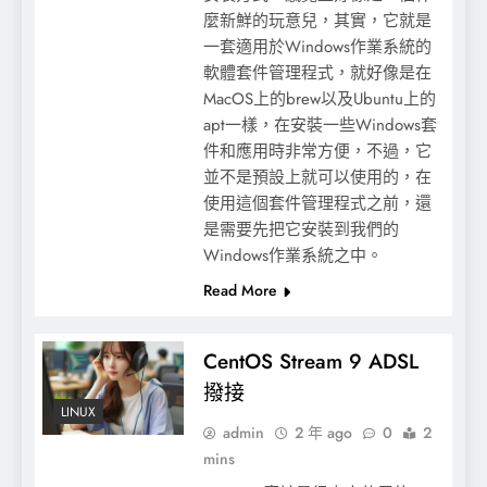
麼新鮮的玩意兒，其實，它就是
一套適用於Windows作業系統的
軟體套件管理程式，就好像是在
【Arduino】PM2.5模組實習
MacOS上的brew以及Ubuntu上的
apt一樣，在安裝一些Windows套
件和應用時非常方便，不過，它
並不是預設上就可以使用的，在
使用這個套件管理程式之前，還
是需要先把它安裝到我們的
Windows作業系統之中。
Read More
CentOS Stream 9 ADSL
撥接
LINUX
Unity讓物件自行轉動的C#程式
admin
2 年 ago
0
2
mins