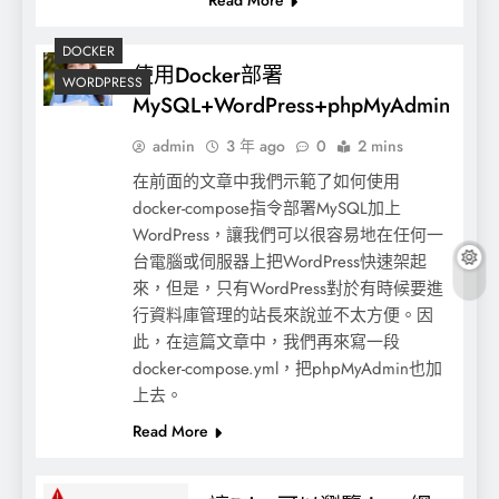
DOCKER
使用Docker部署
WORDPRESS
MySQL+WordPress+phpMyAdmin
admin
3 年 ago
0
2 mins
在前面的文章中我們示範了如何使用
docker-compose指令部署MySQL加上
WordPress，讓我們可以很容易地在任何一
台電腦或伺服器上把WordPress快速架起
來，但是，只有WordPress對於有時候要進
行資料庫管理的站長來說並不太方便。因
此，在這篇文章中，我們再來寫一段
docker-compose.yml，把phpMyAdmin也加
上去。
Read More