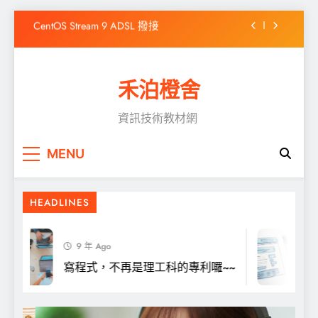
Skip
CentOS Stream 9 ADSL 撥接
to
content
WordPress出現「前往的連結已到期」之解決
方式
禾泊橙舍
高效靜態網站產生器 Hugo 簡介
如何在Windows 10 安裝Chocolatey
資訊技術教材網
CentOS Stream 9 ADSL 撥接
MENU
【Scratch】利用三角函數來畫圓
WordPress出現「前往的連結已到期」之解決
方式
HEADLINES
9 年 Ago
寫程式，不再是理工科的專利囉~~