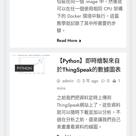
包裝在同一個 image 中，然後就
可以在任一個使用相同 CPU 架構
下的 Docker 環境中執行。這篇
教學就記錄了其中所需要的步
驟。
Read More
【Python】即時繪製來自
PYTHON
於ThingSpeak的數據圖表
admin
3 年 ago
0
1
mins
之前我們把資料定時上傳到
ThingSpeak網站上了，這些資料
就可以隨時下載並加以分析。不
過在分析之前，還是讓我們自己
來畫畫看資料的線圖。