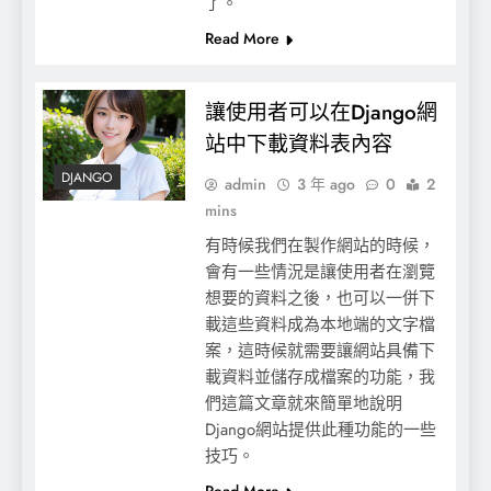
了。
Read More
讓使用者可以在Django網
站中下載資料表內容
DJANGO
admin
3 年 ago
0
2
mins
有時候我們在製作網站的時候，
會有一些情況是讓使用者在瀏覽
想要的資料之後，也可以一併下
【Scratch】利用三角函數來畫圓
載這些資料成為本地端的文字檔
案，這時候就需要讓網站具備下
載資料並儲存成檔案的功能，我
們這篇文章就來簡單地說明
Django網站提供此種功能的一些
技巧。
Read More