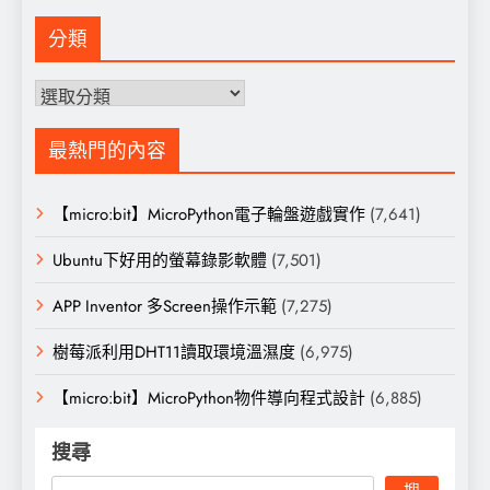
分類
分
類
最熱門的內容
【micro:bit】MicroPython電子輪盤遊戲實作
(7,641)
Ubuntu下好用的螢幕錄影軟體
(7,501)
APP Inventor 多Screen操作示範
(7,275)
樹莓派利用DHT11讀取環境溫濕度
(6,975)
【micro:bit】MicroPython物件導向程式設計
(6,885)
搜尋