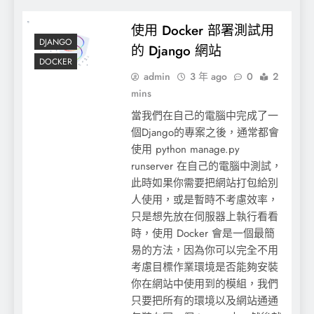
使用 Docker 部署測試用
DJANGO
的 Django 網站
DOCKER
admin
3 年 ago
0
2
mins
當我們在自己的電腦中完成了一
個Django的專案之後，通常都會
使用 python manage.py
runserver 在自己的電腦中測試，
此時如果你需要把網站打包給別
人使用，或是暫時不考慮效率，
只是想先放在伺服器上執行看看
時，使用 Docker 會是一個最簡
易的方法，因為你可以完全不用
考慮目標作業環境是否能夠安裝
你在網站中使用到的模組，我們
只要把所有的環境以及網站通通