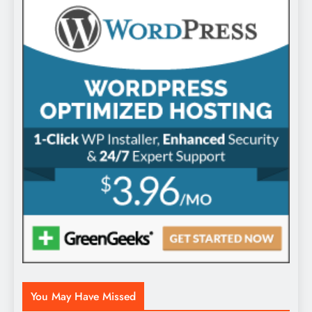
You May Have Missed