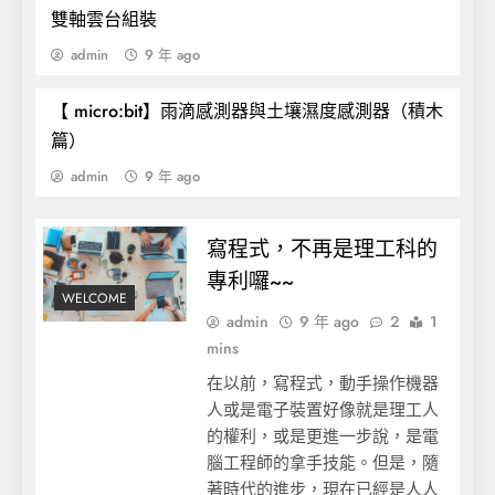
雙軸雲台組裝
admin
9 年 ago
【 micro:bit】雨滴感測器與土壤濕度感測器（積木
篇）
admin
9 年 ago
Python-libvirt好用的 listAllDomains
寫程式，不再是理工科的
專利囉~~
WELCOME
admin
9 年 ago
2
1
mins
在以前，寫程式，動手操作機器
人或是電子裝置好像就是理工人
的權利，或是更進一步說，是電
腦工程師的拿手技能。但是，隨
著時代的進步，現在已經是人人