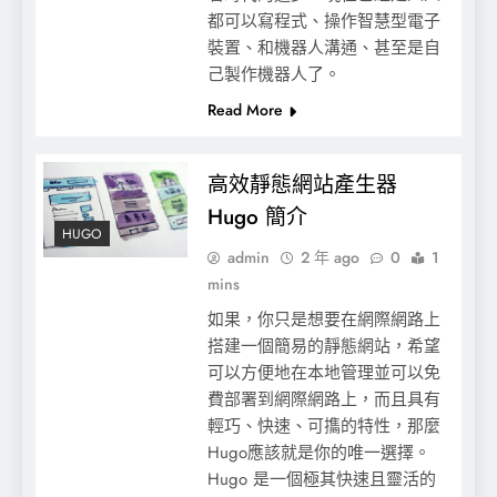
都可以寫程式、操作智慧型電子
【Scratch】利用三角函數來畫圓
裝置、和機器人溝通、甚至是自
己製作機器人了。
Read More
高效靜態網站產生器
Hugo 簡介
HUGO
admin
2 年 ago
0
1
mins
如果，你只是想要在網際網路上
搭建一個簡易的靜態網站，希望
【micro:bit】使用APP Inventor讀取
可以方便地在本地管理並可以免
micro:bit上的溫度資訊【積木篇】
費部署到網際網路上，而且具有
輕巧、快速、可㩦的特性，那麼
Hugo應該就是你的唯一選擇。
Hugo 是一個極其快速且靈活的