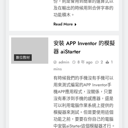
份，則是會用到簡單的運算式以
及在輸出的時候用到合併字串的
功能積木。
Read More
安裝 APP Inventor 的模擬
器 aiStarter
數位教材
admin
8 年 ago
2
1
mins
有時候我們的手機沒有手機可以
用來測式編寫的APP Inventor手
機APP應用程式，沒關係，只要
沒有牽涉到手機的感應器，還是
可以利用電腦作業系統上提供的
模擬器來測試。但是要使用這個
功能之前，要要在你自己的電腦
中安裝aiStarter這個模擬器才行。