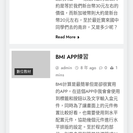
約是等於我們新台幣30元左右的
價值，而新加坡幣則大約是新台
幣20元左右，至於最近寶來國中
同學們去的南非，又是多少呢？
Read More
BMI APP練習
admin
8 年 ago
0
1
數位教材
mins
BMI計算是最簡單但是卻很實用
的APP，在這個APP中我會會使用
到標籤和按鈕以及文字輸入盒元
件，同時為了讓畫面上的元件佈
置比較好看，也需要使用到水平
配置元件，協助幾個元件進行水
平排版的設定。至於程式的部