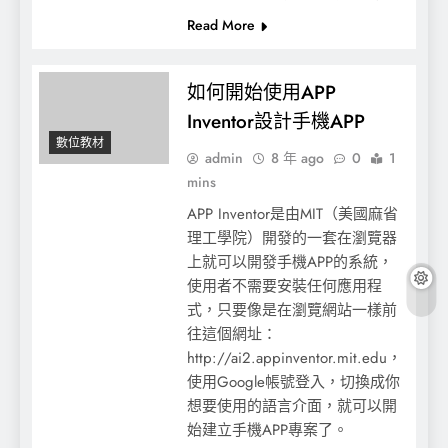
Read More
如何開始使用APP
Inventor設計手機APP
數位教材
admin
8 年 ago
0
1
mins
APP Inventor是由MIT（美國麻省
理工學院）開發的一套在瀏覽器
上就可以開發手機APP的系統，
使用者不需要安裝任何應用程
式，只要像是在瀏覽網站一樣前
往這個網址：
http://ai2.appinventor.mit.edu，
使用Google帳號登入，切換成你
想要使用的語言介面，就可以開
始建立手機APP專案了。