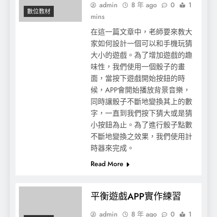
admin
8 年 ago
0
1
數位教材
mins
在這一篇文章中，老師要來教大
家如何設計一個可以和手機玩猜
大小的遊戲。為了增加遊戲的趣
味性，我們使用一個骰子的畫
面，當按下遊戲開始按鈕的時
候，APP會開始播放背景音樂，
同時讓骰子不斷地變換其上的數
字，一直到我們按下猜大或是猜
小按鈕為止。為了進行骰子點數
不斷地變換之效果，我們使用計
時器來完成。
Read More
平衡遊戲APP實作練習
admin
8 年 ago
0
1