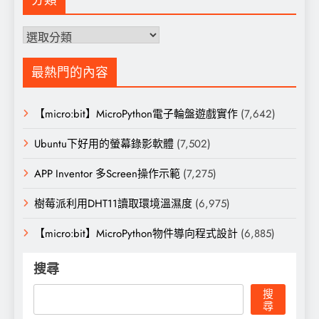
分類
分
類
最熱門的內容
【micro:bit】MicroPython電子輪盤遊戲實作
(7,642)
Ubuntu下好用的螢幕錄影軟體
(7,502)
APP Inventor 多Screen操作示範
(7,275)
樹莓派利用DHT11讀取環境溫濕度
(6,975)
【micro:bit】MicroPython物件導向程式設計
(6,885)
搜尋
搜
尋