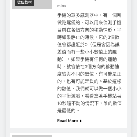
數位教材
mins
手機的眾多感測器中，有一個叫
做陀螺儀的，可以用來偵測手機
目前在各個方向的移動情形，平
時如果靜止的時候，它的3個數
值會都趨近於0（但是會因為誤
差值而有一些小小數值上的飄
動），如果手機有任何的運動
時，就會依在3個方向的移動速
度給與不同的數值，有可能是正
的，也有可能是負的。基於這樣
的數值，我們就可以做一個小小
的平衡遊戲，看看拿著手機站著
10秒鐘不動的情況下，誰的數值
是最低的。
Read More