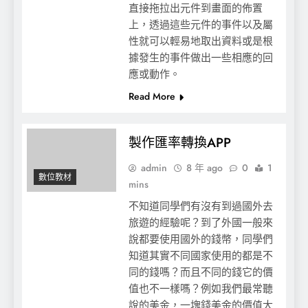
直接拖拉出元件到畫面的佈置
上，透過這些元件的事件以及屬
性就可以輕易地取出資料或是根
據發生的事件做出一些相應的回
應或動作。
Read More
製作匯率轉換APP
admin
8 年 ago
0
1
數位教材
mins
不知道同學們有沒有到過國外去
旅遊的經驗呢？到了外國一般來
說都要使用國外的錢幣，同學們
知道其實不同國家使用的都是不
同的錢嗎？而且不同的錢它的價
值也不一樣嗎？例如我們最常聽
說的美金，一塊錢美金的價值大