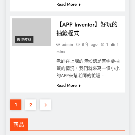
Read More
【APP Inventor】好玩的
抽籤程式
數位教材
admin
8 年 ago
1
1
mins
老師在上課的時候總是有需要抽
籤的情況，我們就來寫一個小小
的APP來幫老師的忙喔。
Read More
1
2
商品