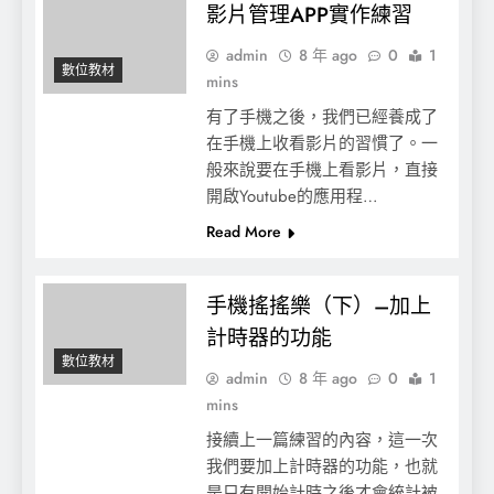
影片管理APP實作練習
admin
8 年 ago
0
1
數位教材
mins
有了手機之後，我們已經養成了
在手機上收看影片的習慣了。一
般來說要在手機上看影片，直接
開啟Youtube的應用程…
Read More
手機搖搖樂（下）–加上
計時器的功能
數位教材
admin
8 年 ago
0
1
mins
接續上一篇練習的內容，這一次
我們要加上計時器的功能，也就
是只有開始計時之後才會統計被