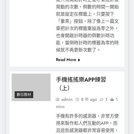
晃動的次數，倒數的時間一開始
就是設定在標籤上，只要按下
「重來」按鈕，除了像上一篇文
章把計次的標籤重設為零之外，
也會開啟計時器的倒數計時功
能，當倒時計時的標籤為零的時
候就不再更新次數了。
Read More
手機搖搖樂APP練習
（上）
數位教材
admin
8 年 ago
1
1
mins
手機有許多的感測器，非常方便
用來製作和人們互動的APP，而
且這些感測器都非常容易使用，