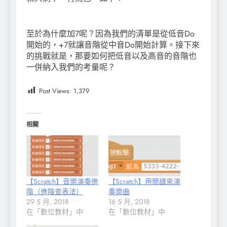
至於為什麼加7呢？因為我們的清單是從低音Do
開始的，+7就讓音階從中音Do開始計算。接下來
的挑戰就是，那要如何把低音以及高音的音階也
一併納入我們的考量呢？
Post Views:
1,379
相關
【Scratch】音樂演奏進
【Scratch】用簡譜來演
階（進階查表法）
奏樂曲
29 5 月, 2018
16 5 月, 2018
在「數位教材」中
在「數位教材」中