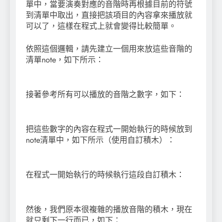
單中，當要演奏對應的音階時再根據目前的符號
到清單中取出，直接把該項目的內容拿來播放就
可以了，這樣在程式上就會變得比較簡單。
依照這個邏輯，請先建立一個用來放這些音階的
清單note，如下所示：
接著參考所有可以播放的音階之數字，如下：
把這些數字的內容在程式一開始執行的時候放到
note清單中，如下所示（使用自訂積木）：
在程式一開始執行的時候執行這段自訂積木：
然後，我們原本很複雜的播放音階的積木，現在
就只剩下一行而已，如下：