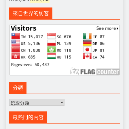
NT$6,000。
NT$3,980。
始
前
價
價
來自世界的訪客
格：
格：
NT$6,000。
NT$3,980。
分類
分
類
最熱門的內容