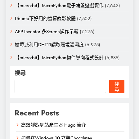
【micro:bit】MicroPython電子輪盤遊戲實作
(7,642)
Ubuntu下好用的螢幕錄影軟體
(7,502)
APP Inventor 多Screen操作示範
(7,276)
樹莓派利用DHT11讀取環境溫濕度
(6,975)
【micro:bit】MicroPython物件導向程式設計
(6,885)
搜尋
搜
尋
Recent Posts
高效靜態網站產生器 Hugo 簡介
如何在Windows 10 安裝Chocolatey