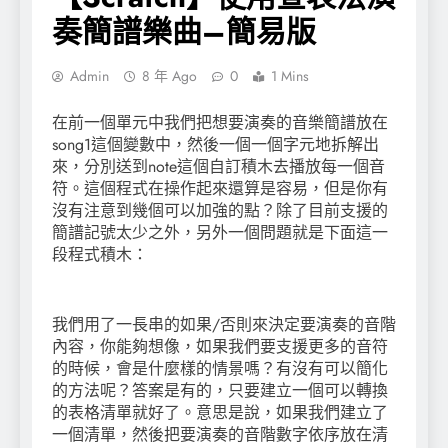
奏簡譜樂曲–簡易版
Admin
8 年 Ago
0
1 Mins
在前一個單元中我們把想要演奏的音樂簡譜放在
song1這個變數中，然後一個一個字元地拆解出
來，分別送到note這個自訂積木去播放每一個音
符。這個程式在操作起來還算是容易，但是你有
沒有注意到幾個可以加強的點？除了目前支援的
簡譜記號太少之外，另外一個問題就是下面這一
段程式積木：
我們用了一長串的如果/否則來決定要演奏的音階
內容，你能夠想像，如果我們要支援更多的音符
的時候，會是什麼樣的情景嗎？有沒有可以簡化
的方法呢？答案是有的，只要建立一個可以轉換
的表格清單就好了。意思是說，如果我們建立了
一個清單，然後把要演奏的音階數字依序放在清