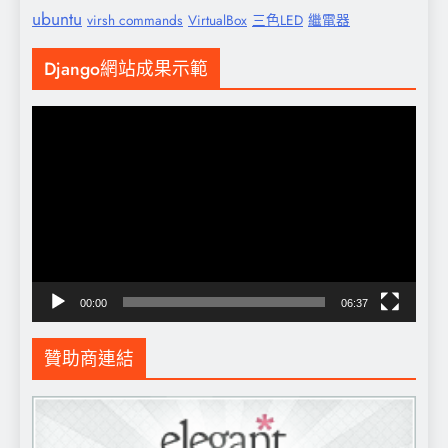
ubuntu
virsh commands
VirtualBox
三色LED
繼電器
Django網站成果示範
視
訊
播
放
器
00:00
06:37
贊助商連結