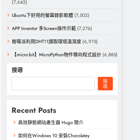
(7,642)
Ubuntu下好用的螢幕錄影軟體
(7,502)
APP Inventor 多Screen操作示範
(7,276)
樹莓派利用DHT11讀取環境溫濕度
(6,975)
【micro:bit】MicroPython物件導向程式設計
(6,885)
搜尋
搜
尋
Recent Posts
高效靜態網站產生器 Hugo 簡介
如何在Windows 10 安裝Chocolatey