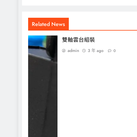
Related News
雙軸雲台組裝
admin
3 年 ago
0