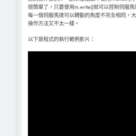
很簡單了，只要使用m.write()就可以控制
每一個伺服馬達可以轉動的角度不完全相同，大部
操作方法又不太一樣。
以下是程式的執行範例影片：