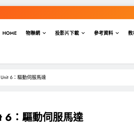
WordPress出現
高效
HOME
物聯網
投影片下載
參考資料
教
如何在Wi
WordPress出現
] Unit 6：驅動伺服馬達
nit 6：驅動伺服馬達