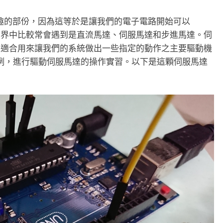
感興趣的部份，因為這等於是讓我們的電子電路開始可以
世界中比較常會遇到是直流馬達、伺服馬達和步進馬達。伺
常適合用來讓我們的系統做出一些指定的動作之主要驅動機
為例，進行驅動伺服馬達的操作實習。以下是這顆伺服馬達