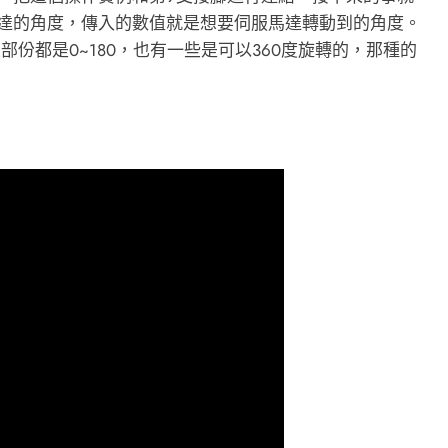
伺服馬達的角度，傳入的數值就是想要伺服馬達轉動到的角度。
份都是0~180，也有一些是可以360度旋轉的，那種的