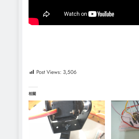
Post Views:
3,506
相關