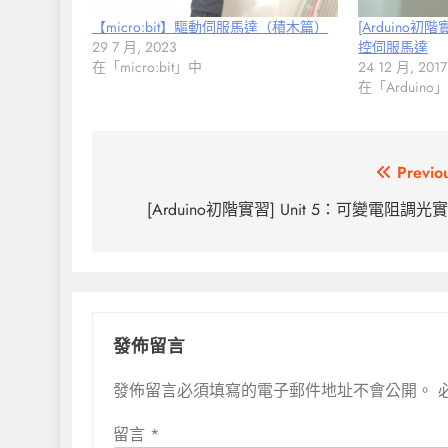
【micro:bit】驅動伺服馬達（積木篇）
[Arduino初階
29 7 月, 2023
控伺服馬達
在「micro:bit」中
24 12 月, 2017
在「Arduino
文
Previo
章
[Arduino初階實習] Unit 5：可變電阻調光
導
覽
發佈留言
發佈留言必須填寫的電子郵件地址不會公開。
留言
*