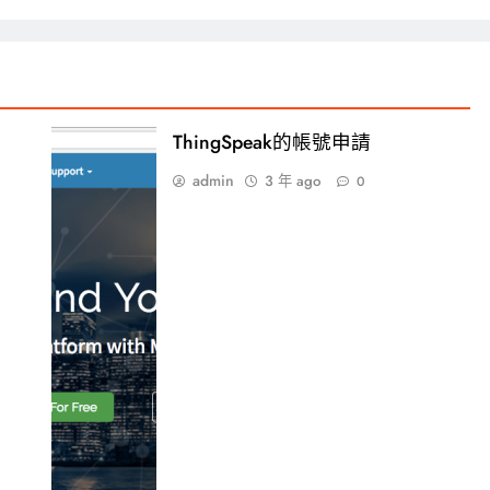
ThingSpeak的帳號申請
admin
3 年 ago
0