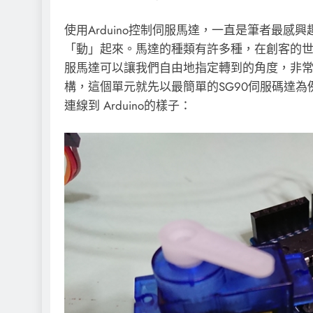
使用Arduino控制伺服馬達，一直是筆者最
「動」起來。馬達的種類有許多種，在創客的
服馬達可以讓我們自由地指定轉到的角度，非
構，這個單元就先以最簡單的SG90伺服碼達
連線到 Arduino的樣子：