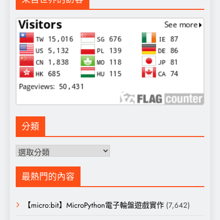
格：
格：
NT$6,000。
NT$3,980。
分類
分
類
最熱門的內容
【micro:bit】MicroPython電子輪盤遊戲實作
(7,642)