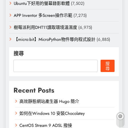
Ubuntu下好用的螢幕錄影軟體
(7,502)
APP Inventor 多Screen操作示範
(7,275)
樹莓派利用DHT11讀取環境溫濕度
(6,975)
【micro:bit】MicroPython物件導向程式設計
(6,885)
搜尋
搜
尋
Recent Posts
高效靜態網站產生器 Hugo 簡介
如何在Windows 10 安裝Chocolatey
CentOS Stream 9 ADSL 撥接