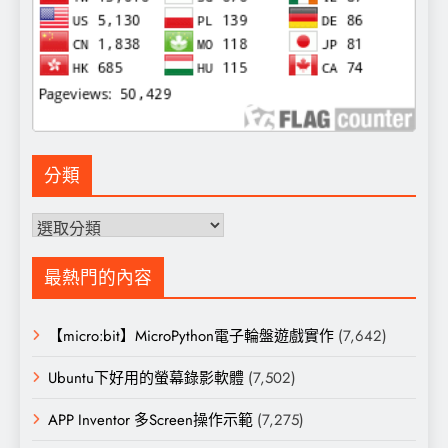
分類
分
類
最熱門的內容
【micro:bit】MicroPython電子輪盤遊戲實作
(7,642)
Ubuntu下好用的螢幕錄影軟體
(7,502)
APP Inventor 多Screen操作示範
(7,275)