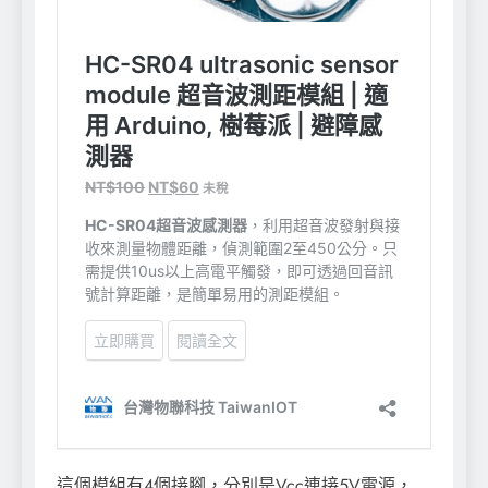
這個模組有4個接腳，分別是Vcc連接5V電源，