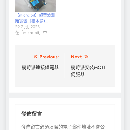
【micro:bit】超音波測
距實習（積木篇）
29 7 月, 2023
在「micro:bit」中
文
Previous:
Next:
章
樹莓派連接繼電器
樹莓派安裝MQTT
伺服器
導
覽
發佈留言
發佈留言必須填寫的電子郵件地址不會公