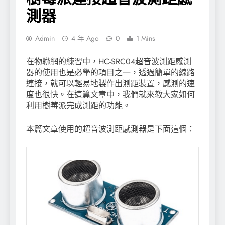
測器
Admin
4 年 Ago
0
1 Mins
在物聯網的練習中，HC-SRC04超音波測距感測
器的使用也是必學的項目之一，透過簡單的線路
連接，就可以輕易地製作出測距裝置，感測的速
度也很快。在這篇文章中，我們就來教大家如何
利用樹莓派完成測距的功能。
本篇文章使用的超音波測距感測器是下面這個：