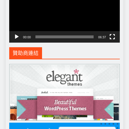
放
器
00:00
06:37
贊助商連結