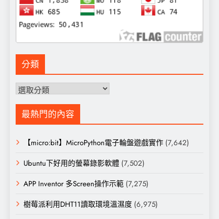
分類
分
類
最熱門的內容
【micro:bit】MicroPython電子輪盤遊戲實作
(7,642)
Ubuntu下好用的螢幕錄影軟體
(7,502)
APP Inventor 多Screen操作示範
(7,275)
樹莓派利用DHT11讀取環境溫濕度
(6,975)