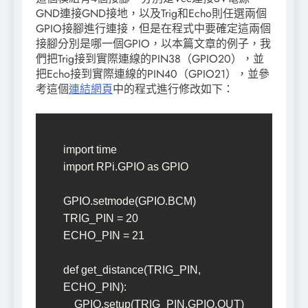
GND連接GND接地，以及Trig和Echo則任選兩個
GPIO接腳進行連接，但是在程式中要確定這兩個
接腳分別是哪一個GPIO，以本篇文章的例子，我
們把Trig接到實際連線的PIN38（GPIO20），並
把Echo接到實際連線的PIN40（GPIO21），並參
考這個
連結網頁
中的程式進行修改如下：
import time

import RPi.GPIO as GPIO

GPIO.setmode(GPIO.BCM)

TRIG_PIN = 20

ECHO_PIN = 21

def get_distance(TRIG_PIN, 
ECHO_PIN):

    GPIO.setup(TRIG_PIN,GPIO.OUT)  
