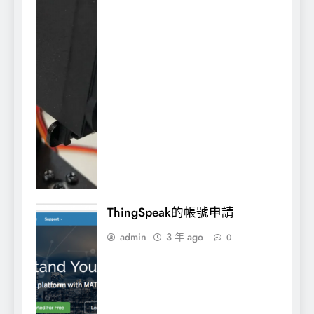
ThingSpeak的帳號申請
admin
3 年 ago
0