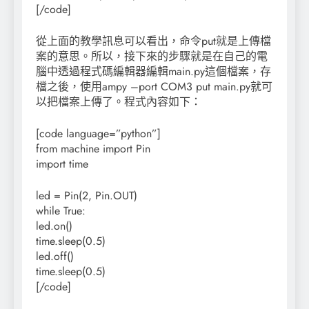
[/code]
從上面的教學訊息可以看出，命令put就是上傳檔
案的意思。所以，接下來的步驟就是在自己的電
腦中透過程式碼編輯器編輯main.py這個檔案，存
檔之後，使用ampy –port COM3 put main.py就可
以把檔案上傳了。程式內容如下：
[code language=”python”]
from machine import Pin
import time
led = Pin(2, Pin.OUT)
while True:
led.on()
time.sleep(0.5)
led.off()
time.sleep(0.5)
[/code]