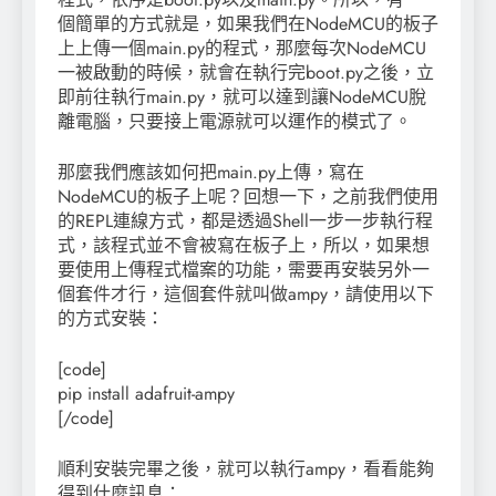
個簡單的方式就是，如果我們在NodeMCU的板子
上上傳一個main.py的程式，那麼每次NodeMCU
一被啟動的時候，就會在執行完boot.py之後，立
即前往執行main.py，就可以達到讓NodeMCU脫
離電腦，只要接上電源就可以運作的模式了。
那麼我們應該如何把main.py上傳，寫在
NodeMCU的板子上呢？回想一下，之前我們使用
的REPL連線方式，都是透過Shell一步一步執行程
式，該程式並不會被寫在板子上，所以，如果想
要使用上傳程式檔案的功能，需要再安裝另外一
個套件才行，這個套件就叫做ampy，請使用以下
的方式安裝：
[code]
pip install adafruit-ampy
[/code]
順利安裝完畢之後，就可以執行ampy，看看能夠
得到什麼訊息：