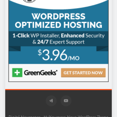
Digital Newspaper - Multipurpose News WordPress Theme