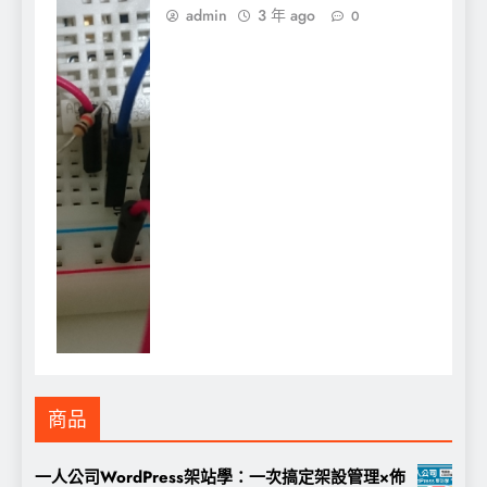
admin
3 年 ago
0
商品
一人公司WordPress架站學：一次搞定架設管理×佈