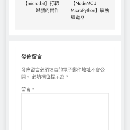
章
【micro:bit】打靶
【NodeMCU
遊戲的實作
MicroPython】驅動
導
繼電器
覽
發佈留言
發佈留言必須填寫的電子郵件地址不會公
開。
必填欄位標示為
*
留言
*