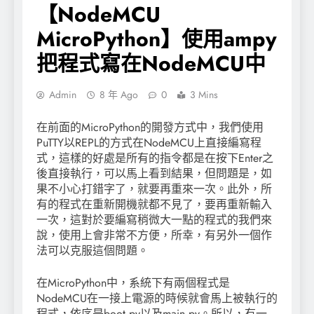
【NodeMCU
MicroPython】使用ampy
把程式寫在NodeMCU中
Admin
8 年 Ago
0
3 Mins
在前面的MicroPython的開發方式中，我們使用
PuTTY以REPL的方式在NodeMCU上直接編寫程
式，這樣的好處是所有的指令都是在按下Enter之
後直接執行，可以馬上看到結果，但問題是，如
果不小心打錯字了，就要再重來一次。此外，所
有的程式在重新開機就都不見了，要再重新輸入
一次，這對於要編寫稍微大一點的程式的我們來
說，使用上會非常不方便，所幸，有另外一個作
法可以克服這個問題。
在MicroPython中，系統下有兩個程式是
NodeMCU在一接上電源的時候就會馬上被執行的
程式，依序是boot.py以及main.py。所以，有一