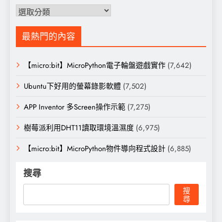
分
類
最熱門的內容
【micro:bit】MicroPython電子輪盤遊戲實作
(7,642)
Ubuntu下好用的螢幕錄影軟體
(7,502)
APP Inventor 多Screen操作示範
(7,275)
樹莓派利用DHT11讀取環境溫濕度
(6,975)
【micro:bit】MicroPython物件導向程式設計
(6,885)
搜尋
搜
尋