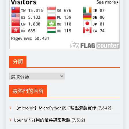
分類
分
類
最熱門的內容
【micro:bit】MicroPython電子輪盤遊戲實作
(7,642)
Ubuntu下好用的螢幕錄影軟體
(7,502)