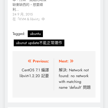
缺東缺西的，想要順
利…
24 9 月, 2015
在「KVM & libvirt」中
Tagged:
ubuntu
ubunut update不能正常運作
文
Previous:
Next:
章
CentOS 7.1 編譯
解決: Network not
libvirt-1.2.20 記要
found: no network
導
with matching
覽
name ‘default’ 問題