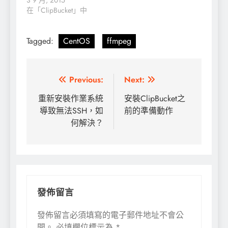
3 9 月, 2015
在「ClipBucket」中
Tagged:
CentOS
ffmpeg
文
Previous:
Next:
章
重新安裝作業系統
安裝ClipBucket之
導致無法SSH，如
前的準備動作
導
何解決？
覽
發佈留言
發佈留言必須填寫的電子郵件地址不會公
開。
必填欄位標示為
*