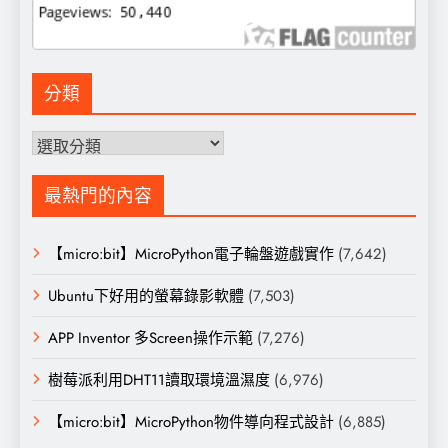
分類
分
類
最熱門的內容
【micro:bit】MicroPython電子輪盤遊戲實作
(7,642)
Ubuntu下好用的螢幕錄影軟體
(7,503)
APP Inventor 多Screen操作示範
(7,276)
樹莓派利用DHT11讀取環境溫濕度
(6,976)
【micro:bit】MicroPython物件導向程式設計
(6,885)