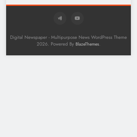
Digital Newspaper - Multipurpose News WordPress Theme
2026. Powered By
.
BlazeThemes