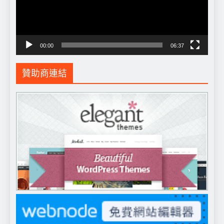
器
00:00
06:37
贊助商連結